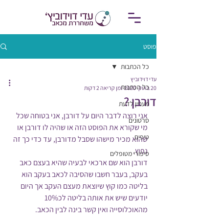
פוסט
כל הכתבות
עדי דוידוביץ
כל הכתבות
20 באוק׳ 2020
זמן קריאה 2 דקות
דורבן ?
מעניין לדעת
אני רוצה לדבר היום על דורבן, אני בטוחה שכל 
סרטונים
מי שקורא את הפוסט הזה או שהיה לו דורבן או 
טיפים
שהוא מכיר מישהו שסבל מדורבן, עד כדי כך זה 
נפוץ.
סיפורי מטופלים
דורבן הוא שם ארכאי לבעיה שהיא בעצם כאב 
בעקב, בעבר חשבו שהסיבה לכאב בעקב הוא 
בליטה כמו קוץ שיוצאת מעצם העקב אך היום 
יודעים שיש את אותה בליטה לכ10% 
מהאוכלוסייה ואין קשר בינה לבין הכאב. 