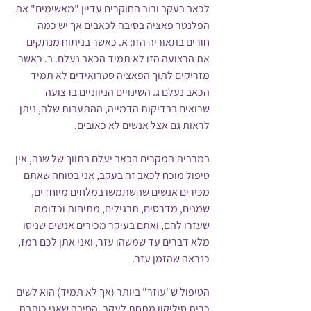
לכאב בעקב ורוב החוקרים עדיין "מאשימים" את 
הפלנטר פאציה בסיבה לכאבים אך יש כמה 
חורים בתאוריה הזו: א. כאשר בניתוח מנתקים 
את הרצועה הזו לא תמיד הכאב נעלם. ב. כאשר 
מזריקים לתוך הפאציה סטרואידים לא תמיד 
הכאב נעלם ג. השינויים הניווניים ברצועה 
שרואים בבדיקות הדמייה, ההתעבות שלה, ניתן 
לראות גם אצל אנשים לא כאובים.
במרבית המקרים הכאב יעלם בתווך של שנה, אין 
טיפול מוכח לכאב זה בעקב, אני בטוחה שאתם 
מכירים אנשים שהשתמשו במלחים מיוחדים, 
שמנים, מדרסים, תרגילים, מתיחות וכדומה 
שעזרו להם, ואתם בעיקר מכירים אנשים שניסו 
מלא דברים עד שמשהו עזר, ואני אתן לכם רמז, 
כנראה שהזמן עזר. 
הטיפול ש"עוזר" ביותר (אך לא תמיד) הוא לשים 
כרית סיליקון מתחת לעקב, הסיבה שאני כותבת 