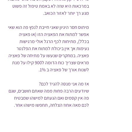
במרכאות היא שזה לא באמת טיפול זה פשוט 
מגע רך יותר לאזור הכואב. 
מיתוס חסר היגיון שאני חייבת לנפץ פה הוא שאי 
אפשר למתוח את הפאציה הזו (או פאציה 
בכלל), מתיחות לכף הרגל אולי מרגישות 
נעימות אך אין ביכולת למתוח את הפלנטר 
פאציה. במחקרים שנעשו על מתיחה של פאציה 
מראים שצריך כוח הדומה ל900 קילו על מנת 
לשנות אורך של פאציה ב 1%.
אז מה אני מנסה להגיד לכם?
שיודעים הרבה פחות ממה שאתם חושבים, שגם 
פה אין קסמים ואם הגעתם למישהו שמבטיח 
לכם מאה אחוז הצלחה, תחפשו מישהו אחר. 