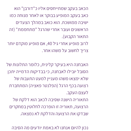
הכאב בעקב שמתייחסים אליו כ"דורבן" הוא 
כאב בעקב המופיע בבוקר או לאחר מנוחה כמו 
ישיבה ממושכת. הוא כואב במהלך הצעדים 
הראשונים ועובר אחרי שהרגל "מתחממת" (זה 
התאור הקבוע). 
לרוב מופיע אחרי גיל 40, אם מופיע מוקדם יותר 
צריך לחשוב על משהו אחר.
האבחנה היא בעיקר קלינית, כלומר התלונות של 
הסובל יובילו לאבחנה, כי בבדיקות הדמייה יתכן 
שלא ימצאו משהו מעניין למעט התעבות של 
רצועה בכף הרגל (הפלנטר פאציה) המתחברת 
לעצם העקב. 
התאוריה הישנה שסיבה לכאב הוא דלקת של 
הרצועה, תאוריה זו הופרכה לחלוטין במחקרים 
שבדקו את הרצועה והדלקת לא נמצאה.
נכון להיום אנחנו לא באמת יודעים מה הסיבה 