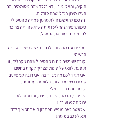
חוקית, והעלו מינון, לא בגלל שהם מסוממים, הם 
העלו מינון בגלל  שהם סובלים.
 זה כמו להאשים חולת סרטן שמתה מהטיפולי 
כימותרפיה שהחלישו אותה שהיא הייתה צריכה 
לסבול יותר טוב את הטיפול.
 ואני יודעת מה עובר לכם בראש עכשיו – אז מה 
הבעיה?
 קורה שאנשים מתים מהטיפול שהם מקבלים, זו 
תופעת לוואי של טיפול שצריך לקחת בחשבון.
 אני אגיד לכם מה אני רוצה, אני רוצה קמפיינים 
שיציגו בשלטי חוצות, טלוויזיה, עיתונים.
 שכאב זה דבר נורמלי!
 שכיפוף, הרמה, ישיבה, ריצה, וכדומה, לא 
יכולים לפגוע בנו!
 שכאשר כאב מופיע הפתרון הוא להמשיך לזוז 
ולא לשכב במיטה!