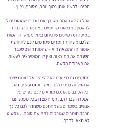
הסיכוי להשיג אותן נמוך יותר, מטורף, נכון? 
אבל זה לא באמת מטורף אם זוכרים שהמוח יכול 
להאמין במציאות מדומיינת. אם אתם שוכבים 
במיטה ומדמיינים שזכיתם באולימפיאדה, המוח 
שלכם משחרר חומרים שגורמים לכם לתחושת 
אופוריה והתוצאה היא – שהמוח חושב שכבר 
השגתם את התוצאות ואין לו המוטיבציה לעשות 
את העבודה הקשה.
מחקרים גם מציעים לא להצהיר על כוונות שינוי 
או הצלחה בפני כולם. כאשר אתם עושים זאת 
וכל הסובבים אתכם מוחאים לכם כפיים על 
המטרה שבחרתם. המוח מצדו בכל מפגש עם 
אנשים בשמחים בשמחתכם משחרר לכם כל כך 
הרבה חומרים שגורמים לתחושת טובה... שפשוט 
לא תצאו לדרך.