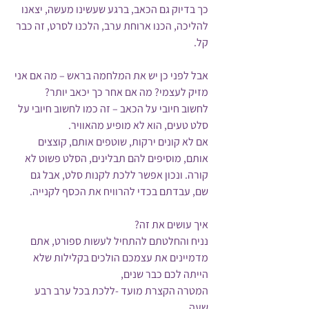
כך בדיוק גם הכאב, ברגע שעשינו מעשה, יצאנו 
להליכה, הכנו ארוחת ערב, הלכנו לסרט, זה כבר 
קל. 
אבל לפני כן יש את המלחמה בראש – מה אם אני 
מזיק לעצמי? מה אם אחר כך יכאב יותר? 
לחשוב חיובי על הכאב – זה כמו לחשוב חיובי על 
סלט טעים, הוא לא מופיע מהאוויר. 
אם לא קונים ירקות, שוטפים אותם, קוצצים 
אותם, מוסיפים להם תבלינים, הסלט פשוט לא 
קורה. ונכון אפשר ללכת לקנות סלט, אבל גם 
שם, עבדתם בכדי להרוויח את הכסף לקנייה. 
איך עושים את זה? 
נניח והחלטתם להתחיל לעשות ספורט, אתם 
מדמיינים את עצמכם הולכים בקלילות שלא 
הייתה לכם כבר שנים, 
המטרה הקצרת מועד -ללכת בכל ערב רבע 
שעה, 