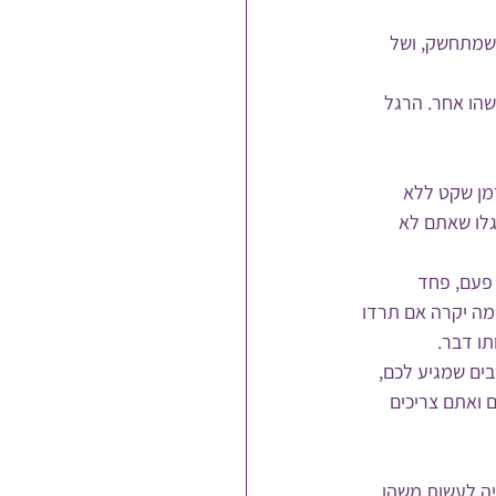
 ניסיון בשינה עד 7, באכילה של מה שמתחשק, ושל 
הו אחר. הרגל 
תרו על הזמן שקט ללא 
גלו שאתם לא 
פעם, פחד 
ה יקרה אם תרדו 
ו דבר.
ם שמגיע לכם, 
ואתם צריכים 
ה לעשות משהו 