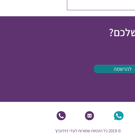
שלכם?
להרשמה
© 2019 כל הזכויות שמורות לעדי דוידוביץ׳