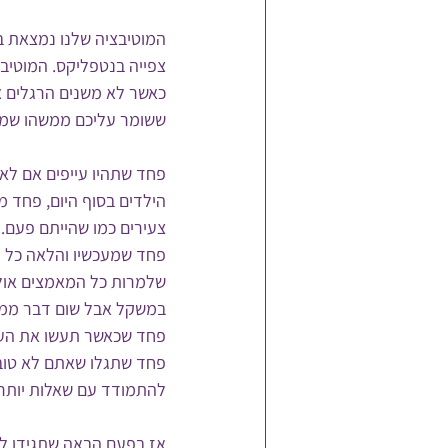
צפייה בנטפליקס. המוטיבצ
כאשר לא משנים הרגלים א
ששומר עליכם ממשהו שמאי
הילדים בסוף היום, פחד מ
צעירים כמו שהייתם פעם.
פחד שמעכשיו והלאה כל ה
שלמרות כל המאמצים אולי
במשקל אבל שום דבר ממה 
פחד שכאשר תעשו את העב
פחד שתגלו שאתם לא טובי
להתמודד עם שאלות יותר ג
אז בפעם הבאה שתגידו לע