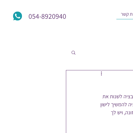
ת קשר
054-8920940
יבציה לשנות את 
יה להמשיך לישון 
נה, ויש לך 