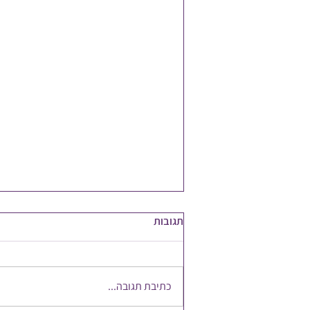
תגובות
כתיבת תגובה...
להשקיע במשאב הכי חשוב