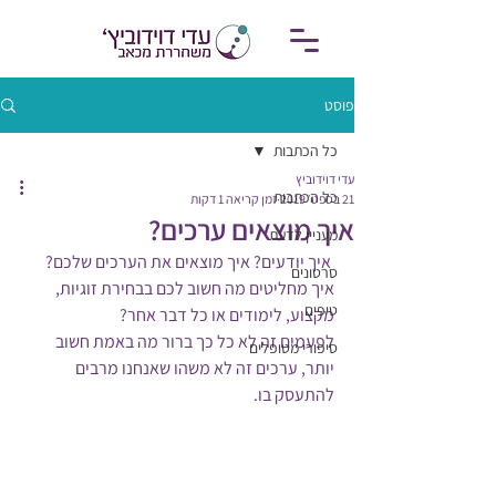
פוסט
כל הכתבות
עדי דוידוביץ
כל הכתבות
21 בספט׳ 2019
זמן קריאה 1 דקות
איך מוצאים ערכים?
מעניין לדעת
 איך יודעים? איך מוצאים את הערכים שלכם? 
סרטונים
איך מחליטים מה חשוב לכם בבחירת זוגיות, 
טיפים
מקצוע, לימודים או כל דבר אחר?
לפעמים זה לא כל כך ברור מה באמת חשוב 
סיפורי מטופלים
יותר, ערכים זה לא משהו שאנחנו מרבים 
להתעסק בו.