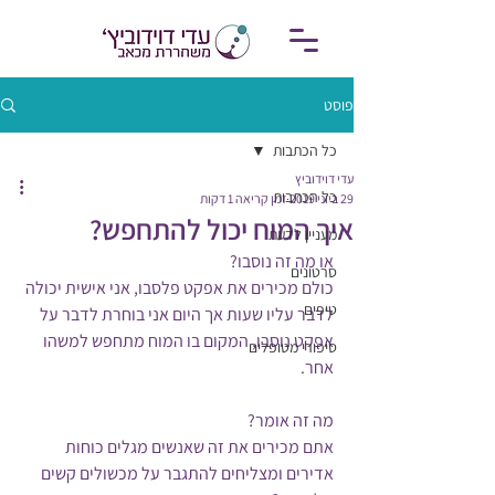
פוסט
כל הכתבות
עדי דוידוביץ
כל הכתבות
29 ביוני 2019
זמן קריאה 1 דקות
איך המוח יכול להתחפש?
מעניין לדעת
או מה זה נוסבו?
סרטונים
כולם מכירים את אפקט פלסבו, אני אישית יכולה 
טיפים
לדבר עליו שעות אך היום אני בוחרת לדבר על 
אפקט נוסבו, המקום בו המוח מתחפש למשהו 
סיפורי מטופלים
אחר.
מה זה אומר? 
אתם מכירים את זה שאנשים מגלים כוחות 
אדירים ומצליחים להתגבר על מכשולים קשים 