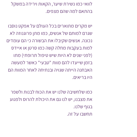
לוואי כמו נשירת שיער, הקאות וירידה במשקל 
בהתאם למה שהם מצפים.
יש מקרים מתוארים בכל העולם על אפקט נוסבו 
שגרם למותם של אנשים, כמו מתן פרוגנוזה לא 
נכונה. אנשים שקיבלו את הבשורה כי הם עומדים 
למות בעקבות מחלה קשה כמו סרטן או איידס 
(לפני שנים לא היות שיש טיפול תרופתי) מתו 
בזמן שייעדו להם מוות "טבעי" כאשר למעשה 
האבחנה הייתה שגויה ובנתיחה לאחר המוות הם 
היו בריאים.
כמו שלחשיבה שלנו יש את הכוח לבנות ולשפר 
את מצבנו, יש לנו גם את היכולת להרוס ולפגוע 
בגוף שלנו.
תחשבו על זה.