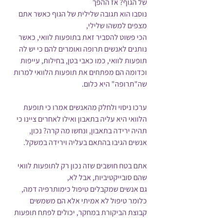
של הגוף? אז ההפך
נוסבו הוא תגובה שלילית של הגוף כאשר אתם 
מצפים למשהו שלילי, 
הכי פשוט להסביר זאת בתופעות לוואי, כאשר 
נותנים לאנשים תרופה ואומרים להם כי יש לה 
תופעות לוואי, כמו כאבי בטן, בחילות, עייפות 
וכדומה הם מפתחים את תופעות הלוואי למרות 
שה"תרופה" היא כלום.
ערכו ניסוי ולחלק מהאנשים אמרו כי תופעת 
הלוואי היא עליה בתאבון ואילו לאחרים ציינו כי 
תהיה ירידה בתאבון, ונחשו מה קרה? נכון, 
אנשים הגיבו בהתאם בעליה וירידה במשקל.
אתם בטח חושבים שזה נכון רק לתופעות לוואי 
שהם סובייקטיביות, אבל לא,
גם אנשים שמקבלים טיפול כימותרפיה דמה, 
כלומר טיפול לא אמיתי אלא הם משמשים 
קבוצת הביקורת במחקר, יכולים לפתח תופעות 