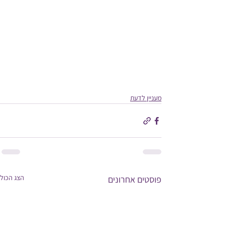
מעניין לדעת
הצג הכול
פוסטים אחרונים