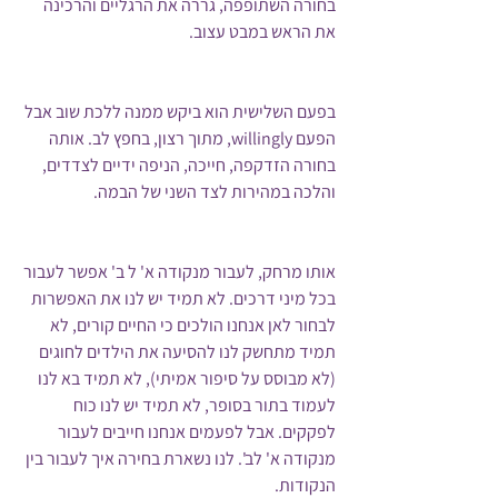
בחורה השתופפה, גררה את הרגליים והרכינה 
את הראש במבט עצוב.
בפעם השלישית הוא ביקש ממנה ללכת שוב אבל 
הפעם willingly, מתוך רצון, בחפץ לב. אותה 
בחורה הזדקפה, חייכה, הניפה ידיים לצדדים, 
והלכה במהירות לצד השני של הבמה.
אותו מרחק, לעבור מנקודה א' ל ב' אפשר לעבור 
בכל מיני דרכים. לא תמיד יש לנו את האפשרות 
לבחור לאן אנחנו הולכים כי החיים קורים, לא 
תמיד מתחשק לנו להסיעה את הילדים לחוגים 
(לא מבוסס על סיפור אמיתי), לא תמיד בא לנו 
לעמוד בתור בסופר, לא תמיד יש לנו כוח 
לפקקים. אבל לפעמים אנחנו חייבים לעבור 
מנקודה א' לב'. לנו נשארת בחירה איך לעבור בין 
הנקודות. 