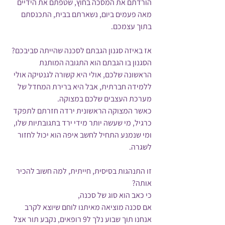
הורדתם את המסכה בחוץ, שטפתם את הידיים 
מאה פעמים ביום, נשארתם בבית, התכנסתם 
בתוך עצמכם.
אז באיזה סגנון הגבתם לסכנה שהייתה סביבכם?
הסגנון בו הגבתם הוא התגובה המותנת 
הראשונה שלכם, אולי היא קשורה לגנטיקה אולי 
ללמידה חברתית, אבל היא ברירת המחדל של 
מערכת העצבים שלכם במצוקה. 
כאשר המצוקה הראשונית ירדה חזרתם לתפקד 
כרגיל, מי שעשה יותר מידי ירד בתגובתיות שלו, 
ומי שנמנע התחיל לחשב איפה הוא יכול לחזור 
לשגרה.
זו התנהגות בסיסית, חייתית, למה חשוב להכיר 
אותה? 
כי כאב הוא סוג של סכנה,
אם סכנה מוציאה מאיתנו לוחם שיוצא לקרב 
אנחנו תוך שבוע נלך ל9 רופאים, נקבע תור אצל 