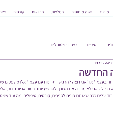
מי אני
ניפוץ מיתוסים
המלצות
הרצאות
קורסים
יציר
נים
טיפים
סיפורי מטופלים
אה 2 דקות
 החדשה
וחה בעצמי" או "אני רוצה להרגיש יותר נוח עם עצמי" אלו משפטים ש
 בגלל שאני לא מבינה את הצורך להרגיש יותר בטוח או יותר נוח, אלא
וד עלינו ככה שאנחנו פונים לספרים, קורסים, טיפולים ומה עוד שמט