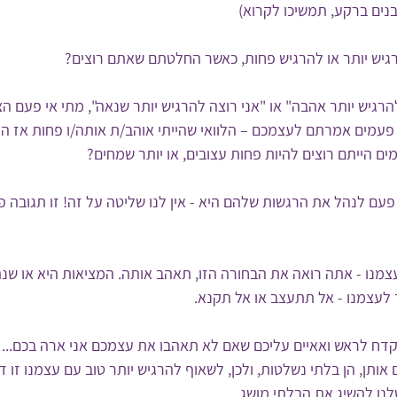
ים ברקע, תמשיכו לקרוא)
יש יותר או להרגיש פחות, כאשר החלטתם שאתם רוצים?
להרגיש יותר אהבה" או "אני רוצה להרגיש יותר שנאה", מתי אי פעם 
פעמים אמרתם לעצמכם – הלוואי שהייתי אוהב/ת אותה/ו פחות אז היה 
 הייתם רוצים להיות פחות עצובים, או יותר שמחים?
 לנהל את הרגשות שלהם היא - אין לנו שליטה על זה! זו תגובה פיזי
עצמנו - אתה רואה את הבחורה הזו, תאהב אותה. המציאות היא או שנ
ד לעצמנו - אל תתעצב או אל תקנא.
אקדח לראש ואאיים עליכם שאם לא תאהבו את עצמכם אני ארה בכם... 
אותן, הן בלתי נשלטות, ולכן, לשאוף להרגיש יותר טוב עם עצמנו זו 
נו להשיג את הבלתי מושג.