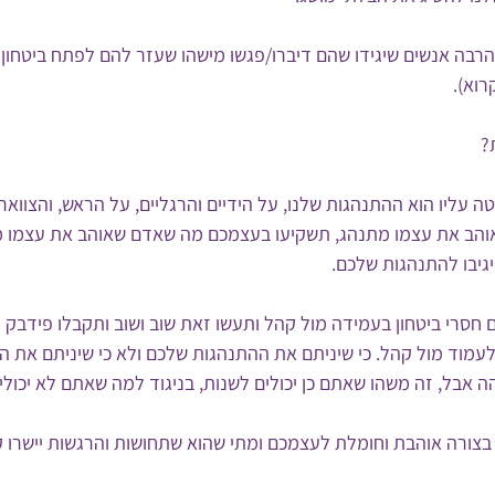
 הרבה אנשים שיגידו שהם דיברו/פגשו מישהו שעזר להם לפתח ביטחון 
רוא).
?
ה עליו הוא ההתנהגות שלנו, על הידיים והרגליים, על הראש, והצוואר.
והב את עצמו מתנהג, תשקיעו בעצמכם מה שאדם שאוהב את עצמו מ
גיבו להתנהגות שלכם.
חסרי ביטחון בעמידה מול קהל ותעשו זאת שוב ושוב ותקבלו פידבק ח
עמוד מול קהל. כי שיניתם את ההתנהגות שלכם ולא כי שיניתם את ה
אבל, זה משהו שאתם כן יכולים לשנות, בניגוד למה שאתם לא יכולי
בצורה אוהבת וחומלת לעצמכם ומתי שהוא שתחושות והרגשות יישרו ק