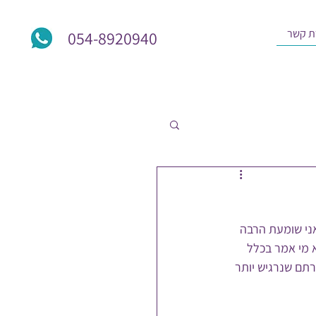
ת קשר
054-8920940
אני שומעת הרבה 
 מי אמר בכלל 
רתם שנרגיש יותר 