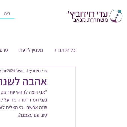
בית
כל הכתבות
מעניין לדעת
סרטו
עדי דוידוביץ
4 בספט׳ 2024
זמן קרי
אהבה לשנה
"אני רוצה להגיש יותר בט
ואני תמיד תוהה מדוע? לא
שזה אפשרי. מי הצליח לעב
טוב עם עצמנו?.